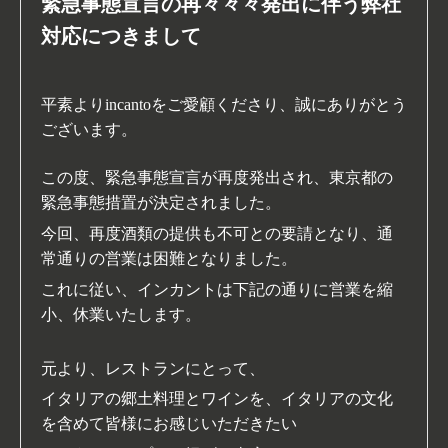
緊急事態宣言の再々々々発出に伴う弊社
対応につきまして
平素よりincantoをご愛顧くださり
、誠にありがとう
ございます。
この度、緊急事態宣言が再度発出され、東京都の
緊急事態措置が決定されました。
今回
、再度酒類の提供も不可との要請となり、通
常通りの営業は困難となりました。
これに従い、インカントは下記
の通りに営業を縮
小、休業いたします。
元より、レストランにとって、
イタリアの郷土料理とワインを、イタリアの文化
を含めて皆様に
お感じいただきたい