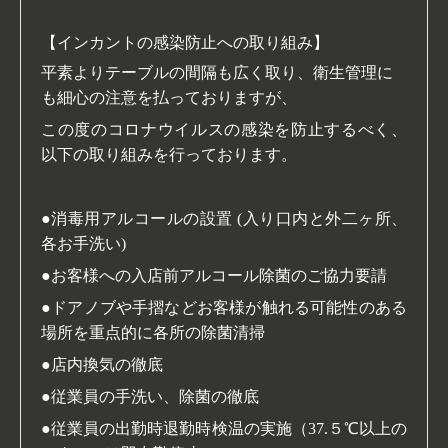
【
インカントの感染防止への取り組み】
平素よりテーブルの間隔も広く取り、衛生管理に
も細心の注意を払っておりますが、
この度のコロナウイルスの感染を防止するべく、
以下の取り組みを行っております。
●消毒用アルコールの設置 (入り口内と外二ヶ所、
各お手洗い)
●お客様への入店前アルコール除菌のご協力要請
●ドアノブや手摺などお客様が触れる可能性のある
場所を重点的に各所の除菌清掃
●店内換気の徹底
●従業員の手洗い、除菌の徹底
●従業員の出勤時退勤時検温の実施（37.５℃以上の