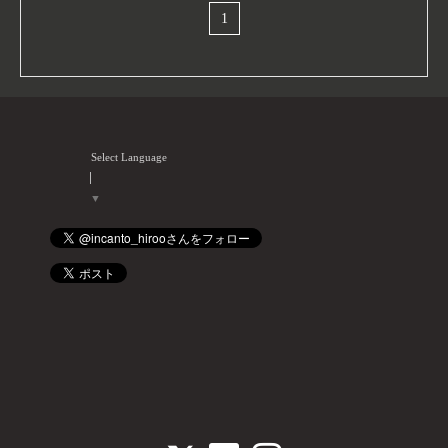
1
Select Language
▼