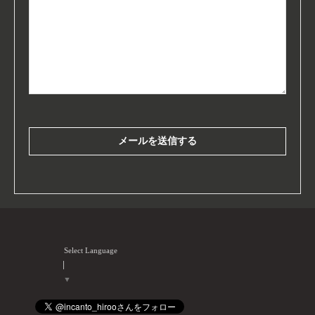
Select Language
▼