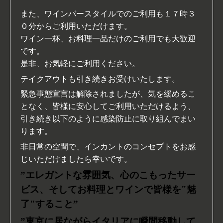
また、ワインバースタイルでのご利用も１７時３
０分からご利用いただけます。
ワイン一杯、お料理一品だけのご利用でも大歓迎
です。
是非、お気軽にご利用ください。
テイクアウトも引き続きお受けいたします。
緊急事態宣言は解除されましたが、気を緩めるこ
となく、皆様に安心してご利用いただけるよう、
引き続き以下のように感染防止に取り組んでまい
ります。
非日常の空間で、インカントのコンセプトをお感
じいただけましたら幸いです。
”エレガントな雰囲気、心のこもったサー
ビス、そしてお料理とワインで皆様を"魅
了"すること
”
”東京に居ながらイタリアに瞬間移動して