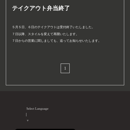
テイクアウト弁当終了
５月５日、６日のテイクアウトは受付終了いたしました。
７日以降、スタイルを変えて再開いたします。
７日からの営業に関しましても、追ってお知らせいたします。
1
Select Language
▼