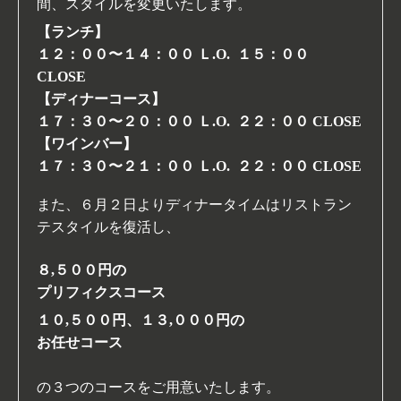
間、スタイルを変更いたします。
【ランチ】
１２：００〜１４：００ Ｌ.O. １５：００
CLOSE
【ディナーコース】
１７：３０〜２０：００ Ｌ.O. ２２：００ CLOSE
【ワインバー】
１７：３０〜２１：００ Ｌ.O. ２２：００ CLOSE
また、６月２日よりディナータイムはリストラン
テスタイルを復活し、
８,５００
円の
プリフィクスコース
１０,５００円、１３,０００円の
お任せコース
の３つのコースをご用意いたします。