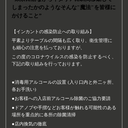
しまったかのようなそんな"魔法"を皆様に
かけること”
【インカントの感染防止への取り組み】
平素よりテーブルの間隔も広く取り、衛生管理に
も細心の注意を払っておりますが、
この度のコロナウイルスの感染を防止するべく、
下記の取り組みを行っております。
●消毒用アルコールの設置 (入り口内と外二ヶ所、
各お手洗い)
●お客様への入店前アルコール除菌のご協力要請
●ドアノブや手摺などお客様が触れる可能性のある
場所を重点的に各所の除菌清掃
●店内換気の徹底