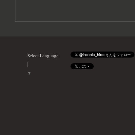
Select Language
▼