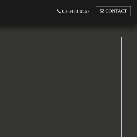
CONTACT
03-3473-0567