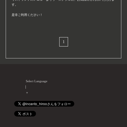
す。
是非ご利用ください！
1
Select Language
▼