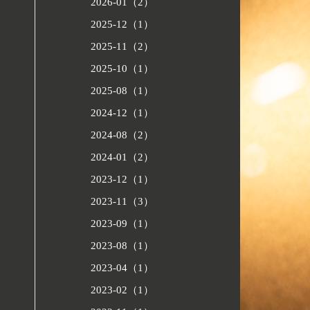
2026-01（2）
2025-12（1）
2025-11（2）
2025-10（1）
2025-08（1）
2024-12（1）
2024-08（2）
2024-01（2）
2023-12（1）
2023-11（3）
2023-09（1）
2023-08（1）
2023-04（1）
2023-02（1）