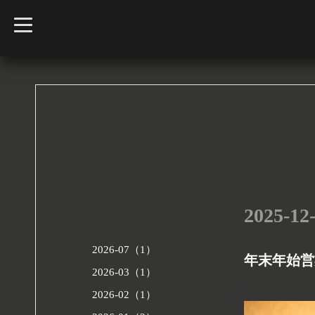
t
o
g
g
l
e
n
a
v
i
g
a
t
i
o
n
2025-12
2026-07（1）
年末年始営
2026-03（1）
2026-02（1）