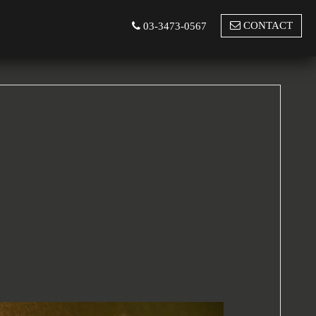
CONTACT
03-3473-0567