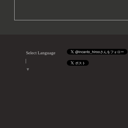
Select Language
▼