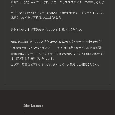
12月23日（火）から25日（木）まで、クリスマスディナーの営業となりま
す。
クリスマスの特別なディナーに相応しい贅沢な食材を、インカントらしい
洗練されたイタリア料理に仕上げました。
是非インカントで素敵なクリスマスをお過ごしください。
Menu Natalizio クリスマス特別コース ¥21,000 (税・サービス料各10%別）
Abbinamento ワインペアリング ¥15,000 (税・サービス料各10%別）
※食前酒からデザートワインまで、古酒や特別なワインもお楽しみいただ
け、継ぎ足しも無料でいたします。
ご予算、酒量などアレンジいたしますので、お気軽にご相談ください。
Select Language