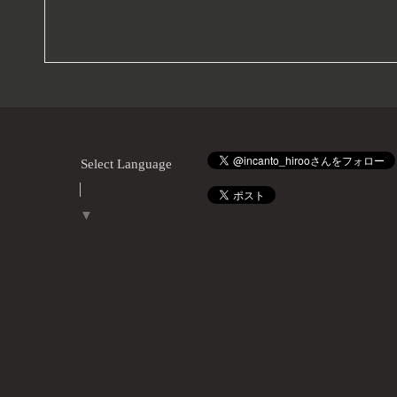
Select Language
▼