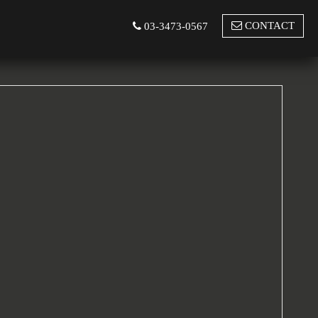
CONTACT
03-3473-0567