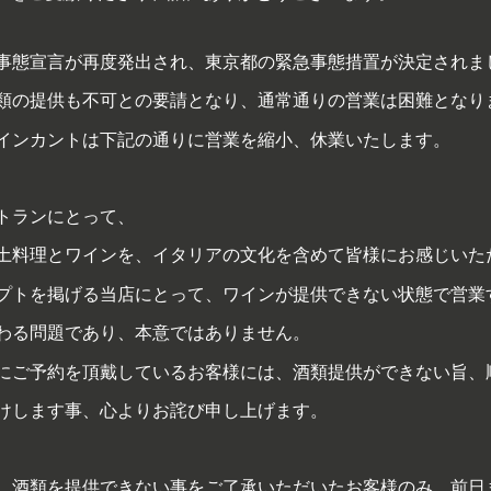
事態宣言が再度発出され、東京都の緊急事態措置が決定されま
類の提供も不可との要請となり、通常通りの営業は困難となり
インカントは下記
の通りに営業を縮小、休業いたします。
トランにとって、
土料理とワインを、イタリアの文化を含めて皆様に
お感じいた
プトを掲げる当店にとって、ワインが提供できない状態で営業
わる問題であり、本意ではありません。
にご予約を頂戴しているお客様には、酒類提供ができない旨、
けします事、心よりお詫び申し上げます。
、酒類を提供できない事をご了承いただいたお客様のみ、前日