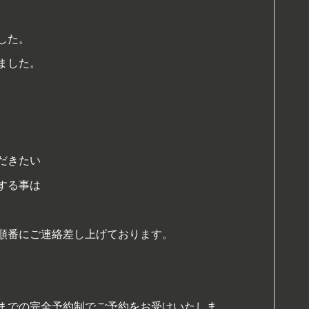
した。
ました。
だきたい
する事は
順番にご連絡差し上げております。
までの完全予約制でご予約をお受けいたしま