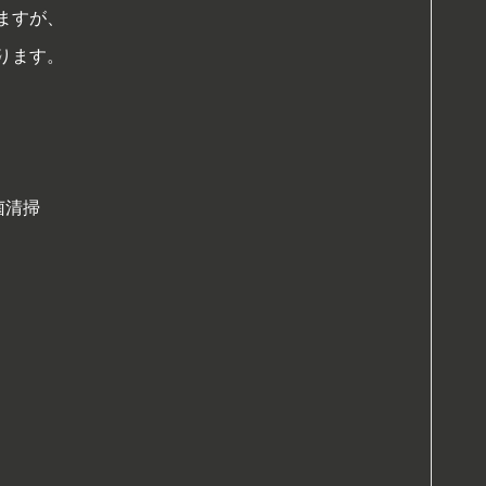
ますが、
ります。
菌清掃