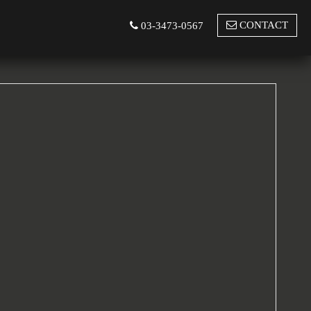
CONTACT
03-3473-0567