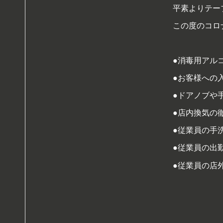
平素よりテー
この度のコロ
●消毒用アル
●お客様への
●ドアノブや
●店内換気の
●従業員の手
●従業員の出
●従業員の店