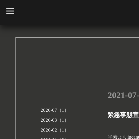
t
o
g
g
l
e
n
a
v
i
g
a
t
i
o
n
2021-07-
2026-07（1）
緊急事態宣
2026-03（1）
2026-02（1）
平素よりinca