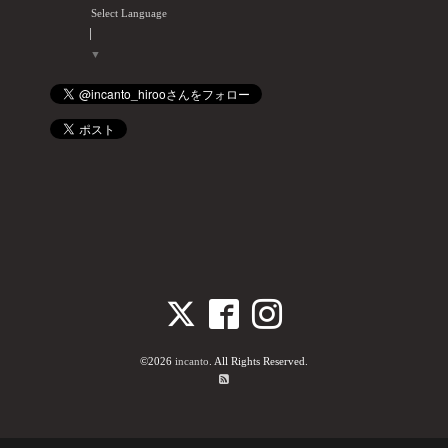
Select Language
▼
©2026
incanto
. All Rights Reserved.