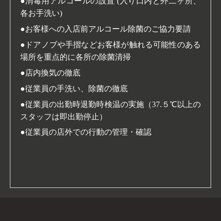
●消毒用アルコールの設置 (入り口内と外二ヶ所、
各お手洗い)
●お客様への入店前アルコール除菌のご協力要請
●ドアノブや手摺などお客様が触れる可能性のある
場所を重点的に各所の除菌清掃
●店内換気の徹底
●従業員の手洗い、除菌の徹底
●従業員の出勤時退勤時検温の実施（37.５℃以上の
スタッフは即出勤停止）
●従業員の店外での行動の管理・確認