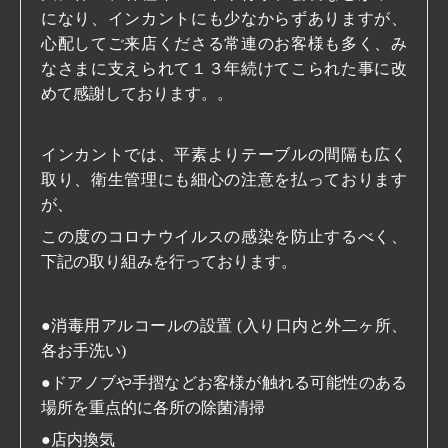
になり、
インカントにも少なからずありますが、
心配してご来店くださる常連のお客様も多く、
み
なさまに支えられて１３年続けてこられた事に改
めて感謝しております。。
インカントでは、平素よりテーブルの間隔も広く
取り、衛生管理にも細心の注意を払っております
が、
この度のコロナウイルスの感染を防止するべく、
下記の取り組みを行っております。
●消毒用アルコールの設置 (入り口内と外二ヶ所、
各お手洗い)
●ドアノブや手摺などお客様が触れる可能性のある
場所を重点的に各所の除菌清掃
●店内換気