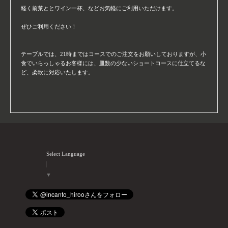
軽く前菜ととワイン一杯、などお気軽にご利用いただけます。
ぜひご利用ください！
テーブルでは、21時まではコースでのご注文をお願いしておりますが、小
食でいらっしゃるお客様には、皿数の少ないショートコースに仕立てるな
ど、柔軟に対応いたします。
Select Language
▼