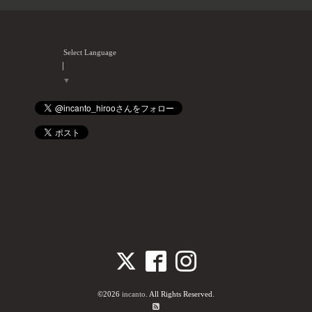
Select Language
▼
©2026
incanto
. All Rights Reserved.