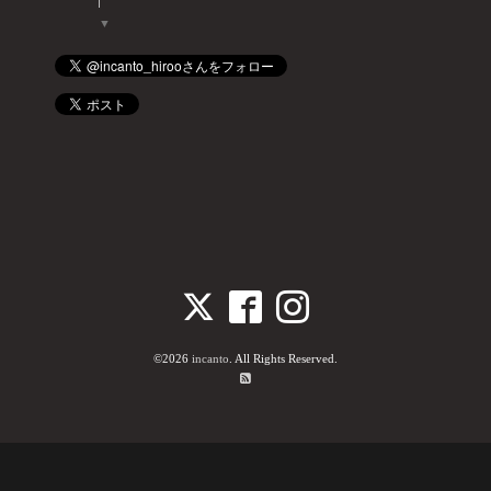
▼
©2026
incanto
. All Rights Reserved.